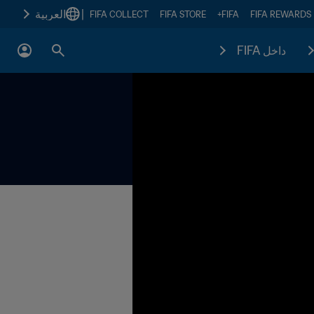
|
العربية
FIFA COLLECT
FIFA STORE
FIFA+
FIFA REWARDS
داخل FIFA