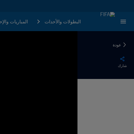
البطولات والأحدات
المباريات والإ
عودة
شارك