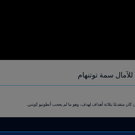
ة للآمال سمة توتنهام
 كان متقدمًا بثلاثة أهداف لهدف، وهو ما لم يعجب أنطونيو كونتي.