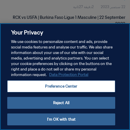
22 سبتمبر 2023
2دقيقة 27ثانية
RCK vs USFA | Burkina Faso Ligue 1 Masculine | 22 September
2023
Your Privacy
We use cookies to personalize content and ads, provide
social media features and analyse our traffic. We also share
information about your use of our site with our social
media, advertising and analytics partners. You can select
سياسة الخصوصية
your cookie preferences by clicking on the buttons on the
right and place a do not sell or share my personal
شروط الخدمة
information request.
Data Protection Portal
إدارة تفضيلات ملفات تعريف الارتباط
Preference Center
حقوق النشر والطبع والتأليف © ١٩٩٤ - ٢٠٢٦ FIFA. جميع الحقوق محفوظة.
Reject All
I'm OK with that