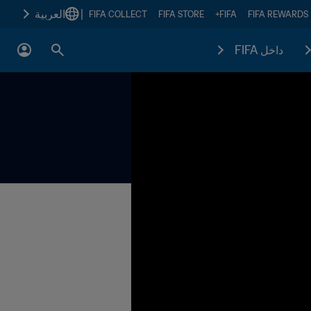
|
العربية
FIFA COLLECT
FIFA STORE
FIFA+
FIFA REWARDS
داخل FIFA