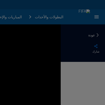
البطولات والأحدات
المباريات والإ
عودة
شارك