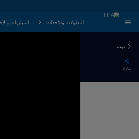
البطولات والأحدات
المباريات والإ
عودة
شارك