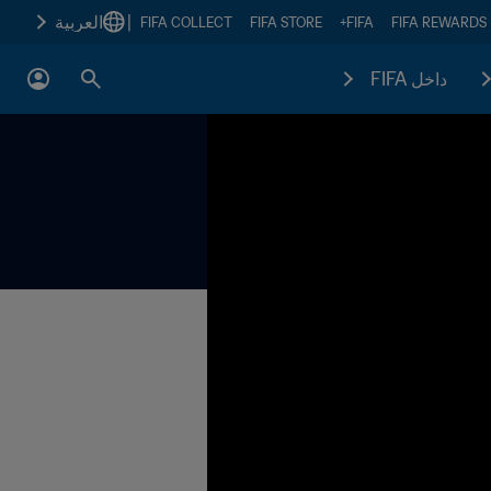
|
العربية
FIFA COLLECT
FIFA STORE
FIFA+
FIFA REWARDS
داخل FIFA