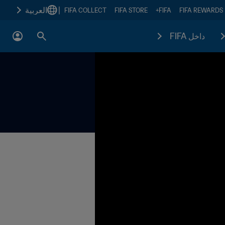
|
العربية
FIFA COLLECT
FIFA STORE
FIFA+
FIFA REWARDS
داخل FIFA