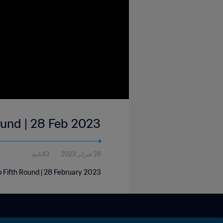
Round | 28 Feb 2023
28 فبراير 2023
43ثانية
p Fifth Round | 28 February 2023