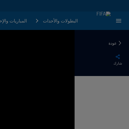
البطولات والأحدات
المباريات والإ
عودة
شارك