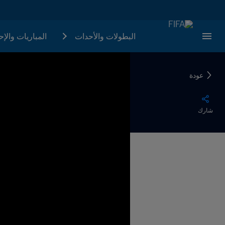
البطولات والأحدات
المباريات والإ
عودة
شارك