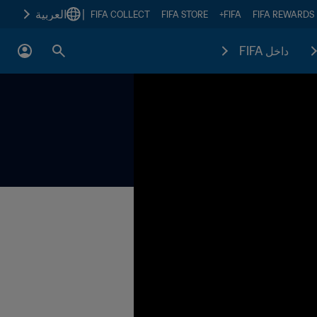
|
العربية
FIFA COLLECT
FIFA STORE
FIFA+
FIFA REWARDS
داخل FIFA