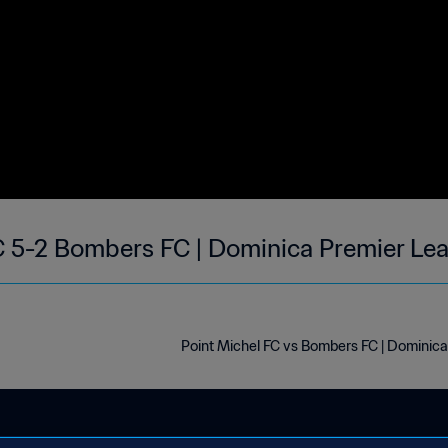
C 5-2 Bombers FC | Dominica Premier Le
Point Michel FC vs Bombers FC | Dominic