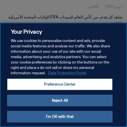
1 يونيو 2023
45ثانية
شاهد كل هدف من كأس العالم للسيدات FIFA الولايات المتحدة الأمريكية
١٩٩٩.
Your Privacy
We use cookies to personalize content and ads, provide
social media features and analyse our traffic. We also share
information about your use of our site with our social
media, advertising and analytics partners. You can select
سياسة الخصوصية
your cookie preferences by clicking on the buttons on the
right and place a do not sell or share my personal
شروط الخدمة
information request.
Data Protection Portal
إدارة تفضيلات ملفات تعريف الارتباط
Preference Center
حقوق النشر والطبع والتأليف © ١٩٩٤ - ٢٠٢٦ FIFA. جميع الحقوق محفوظة.
Reject All
I'm OK with that