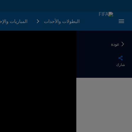
البطولات والأحدات
المباريات والإ
عودة
شارك