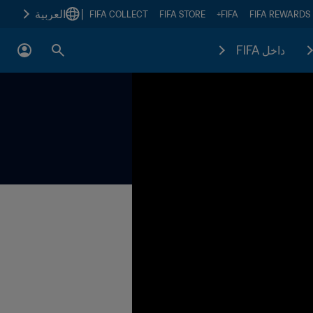
|
العربية
FIFA COLLECT
FIFA STORE
FIFA+
FIFA REWARDS
داخل FIFA