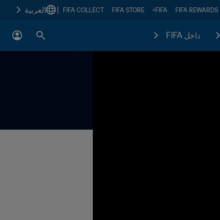
|
العربية
FIFA COLLECT
FIFA STORE
FIFA+
FIFA REWARDS
داخل FIFA