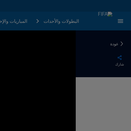
البطولات والأحدات
المباريات والإ
عودة
شارك