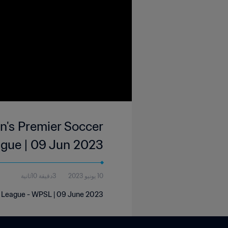
n's Premier Soccer
gue | 09 Jun 2023
10 يونيو 2023
3دقيقة 10ثانية
r League - WPSL | 09 June 2023