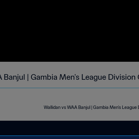
A Banjul | Gambia Men's League Division
Wallidan vs WAA Banjul | Gambia Men's League 