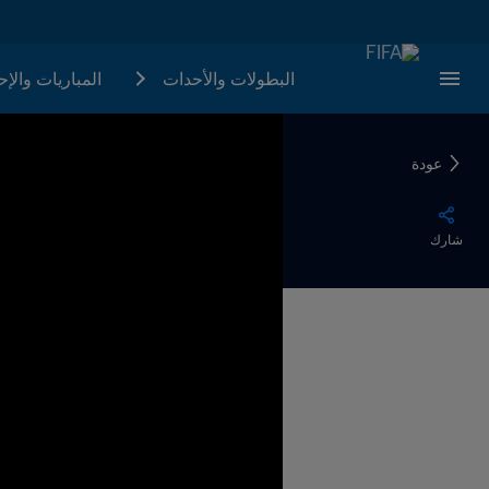
البطولات والأحدات
المباريات والإ
عودة
شارك