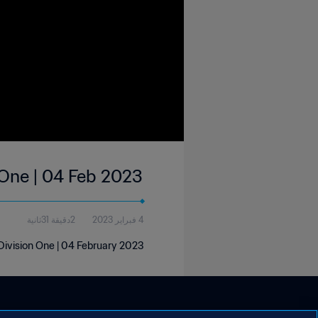
 One | 04 Feb 2023
4 فبراير 2023
2دقيقة 31ثانية
Division One | 04 February 2023