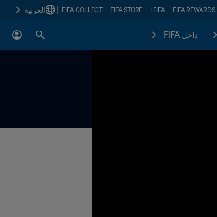
|
العربية
FIFA COLLECT
FIFA STORE
FIFA+
FIFA REWARDS
داخل FIFA