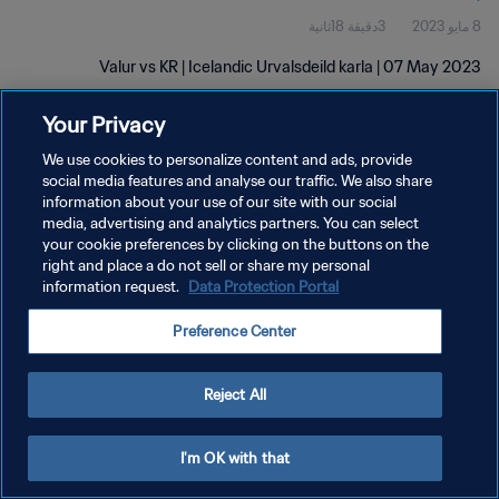
8 مايو 2023
3دقيقة 18ثانية
Valur vs KR | Icelandic Urvalsdeild karla | 07 May 2023
Your Privacy
We use cookies to personalize content and ads, provide
social media features and analyse our traffic. We also share
information about your use of our site with our social
سياسة الخصوصية
media, advertising and analytics partners. You can select
your cookie preferences by clicking on the buttons on the
شروط الخدمة
right and place a do not sell or share my personal
إدارة تفضيلات ملفات تعريف الارتباط
Data Protection Portal
information request.
حقوق النشر والطبع والتأليف © ١٩٩٤ - ٢٠٢٦ FIFA. جميع الحقوق محفوظة.
Preference Center
Reject All
I'm OK with that