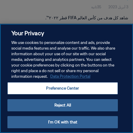
3 أبريل 2023
35ثانية
شاهد كل هدف من كأس العالم FIFA قطر ٢٠٢٢™.
Your Privacy
We use cookies to personalize content and ads, provide
social media features and analyse our traffic. We also share
information about your use of our site with our social
سياسة الخصوصية
media, advertising and analytics partners. You can select
your cookie preferences by clicking on the buttons on the
شروط الخدمة
right and place a do not sell or share my personal
إدارة تفضيلات ملفات تعريف الارتباط
Data Protection Portal
information request.
حقوق النشر والطبع والتأليف © ١٩٩٤ - ٢٠٢٦ FIFA. جميع الحقوق محفوظة.
Preference Center
Reject All
I'm OK with that