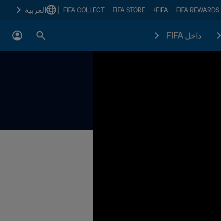
|
العربية
FIFA COLLECT
FIFA STORE
FIFA+
FIFA REWARDS
داخل FIFA