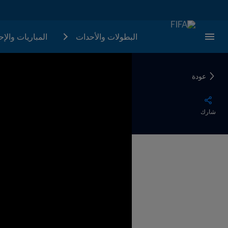
البطولات والأحدات
المباريات والإ
عودة
شارك