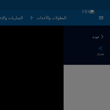
البطولات والأحدات
المباريات والإ
عودة
شارك