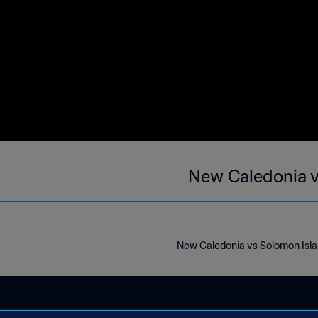
New Caledonia v
New Caledonia vs Solomon Isl