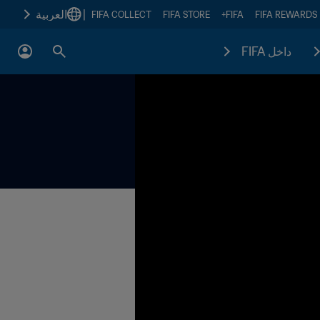
|
العربية
FIFA COLLECT
FIFA STORE
FIFA+
FIFA REWARDS
داخل FIFA