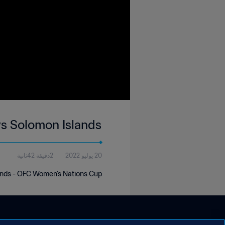
s Solomon Islands
20 يوليو 2022
2دقيقة 42ثانية
ands - OFC Women's Nations Cup