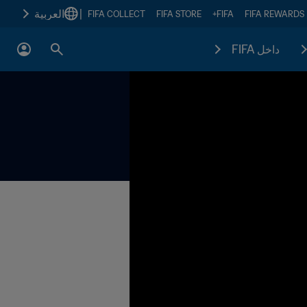
|
العربية
FIFA COLLECT
FIFA STORE
FIFA+
FIFA REWARDS
داخل FIFA