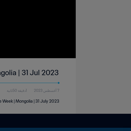
golia | 31 Jul 2023
7 أغسطس 2023
1دقيقة 50ثانية
e Week | Mongolia | 31 July 2023