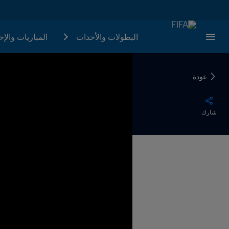
البطولات والأحدات
المباريات والإ
عودة
شارك