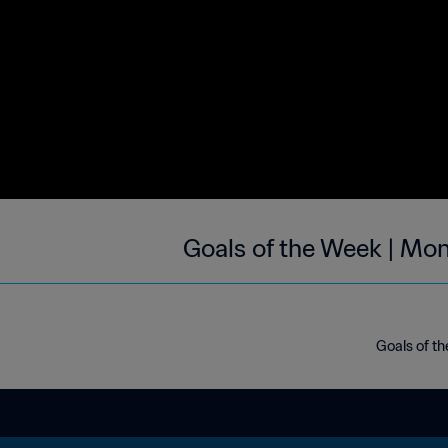
Goals of the Week | Mon
Goals of th