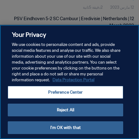
12 مارس 2023
2دقيقة 5ثانية
PSV Eindhoven 5-2 SC Cambuur | Eredivisie | Netherlands | 12
March 2023
Your Privacy
We use cookies to personalize content and ads, provide
social media features and analyse our traffic. We also share
information about your use of our site with our social
media, advertising and analytics partners. You can select
سياسة الخصوصية
your cookie preferences by clicking on the buttons on the
right and place a do not sell or share my personal
شروط الخدمة
information request.
Data Protection Portal
إدارة تفضيلات ملفات تعريف الارتباط
Preference Center
حقوق النشر والطبع والتأليف © ١٩٩٤ - ٢٠٢٦ FIFA. جميع الحقوق محفوظة.
Reject All
I'm OK with that