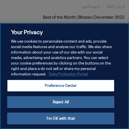
3 يناير 2023
1دقيقة 3ثانية
Best of the Month | Bhutan | December 2022
Your Privacy
We use cookies to personalize content and ads, provide
social media features and analyse our traffic. We also share
information about your use of our site with our social
سياسة الخصوصية
media, advertising and analytics partners. You can select
your cookie preferences by clicking on the buttons on the
شروط الخدمة
right and place a do not sell or share my personal
إدارة تفضيلات ملفات تعريف الارتباط
Data Protection Portal
information request.
حقوق النشر والطبع والتأليف © ١٩٩٤ - ٢٠٢٦ FIFA. جميع الحقوق محفوظة.
Preference Center
Reject All
I'm OK with that