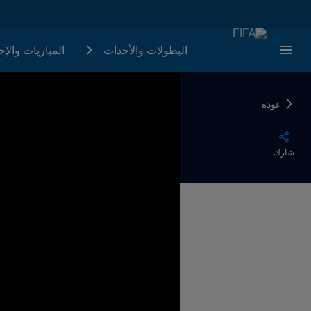
البطولات والأحدات
المباريات والإ
عودة
شارك