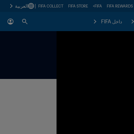
|
العربية
FIFA COLLECT
FIFA STORE
FIFA+
FIFA REWARDS
داخل FIFA