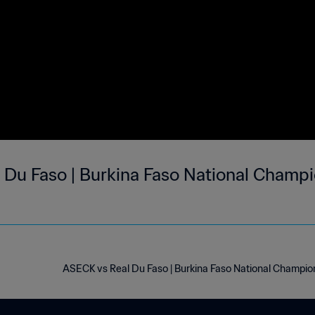
 Du Faso | Burkina Faso National Champio
ASECK vs Real Du Faso | Burkina Faso National Champion