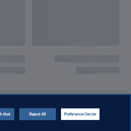
أرقام ميسي القياسية في كأس العالم والتي لا زال يطا
h that
Reject All
Preference Center