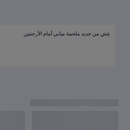
عِش من جديد ملحمة مبابي أمام الأرجنتين
آخر الأخبار من قطر