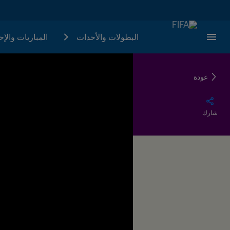
البطولات والأحدات
المباريات والإ
عودة
شارك