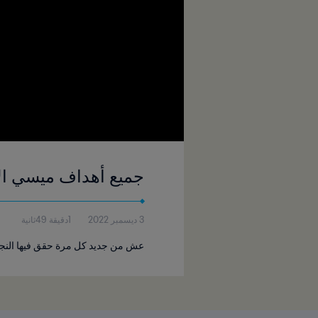
جميع أهداف ميسي الا
3 ديسمبر 2022
1دقيقة 49ثانية
عش من جديد كل مرة حقق فيها النجم 