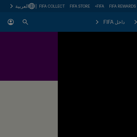
|
العربية
FIFA COLLECT
FIFA STORE
FIFA+
FIFA REWARDS
داخل FIFA