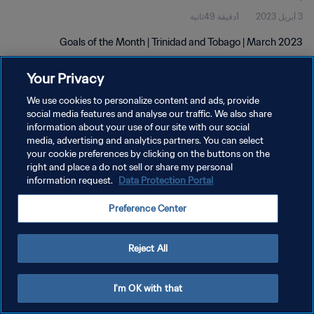
3 أبريل 2023
1دقيقة 49ثانية
Goals of the Month | Trinidad and Tobago | March 2023
Your Privacy
We use cookies to personalize content and ads, provide
social media features and analyse our traffic. We also share
information about your use of our site with our social
سياسة الخصوصية
media, advertising and analytics partners. You can select
your cookie preferences by clicking on the buttons on the
شروط الخدمة
right and place a do not sell or share my personal
إدارة تفضيلات ملفات تعريف الارتباط
Data Protection Portal
information request.
حقوق النشر والطبع والتأليف © ١٩٩٤ - ٢٠٢٦ FIFA. جميع الحقوق محفوظة.
Preference Center
Reject All
I'm OK with that