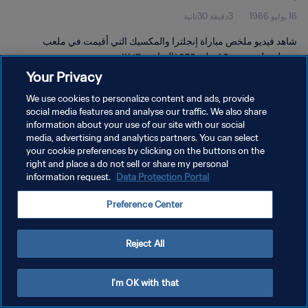
16 يوليو 1966
3دقيقة 30ثانية
شاهد فيديو ملخص مباراة إنجلترا والمكسيك التي أقيمت في ملعب
ويمبلي، لندن يوم ١٦ يوليو ١٩٦٦الساعة٢١:٣٠.
Your Privacy
We use cookies to personalize content and ads, provide
social media features and analyse our traffic. We also share
information about your use of our site with our social
media, advertising and analytics partners. You can select
سياسة الخصوصية
your cookie preferences by clicking on the buttons on the
right and place a do not sell or share my personal
شروط الخدمة
information request.
Data Protection Portal
إدارة تفضيلات ملفات تعريف الارتباط
Preference Center
حقوق النشر والطبع والتأليف © ١٩٩٤ - ٢٠٢٦ FIFA. جميع الحقوق محفوظة.
Reject All
I'm OK with that