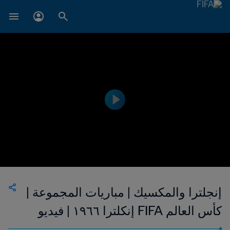
إنجلترا والمكسيك | مباريات المجموعة |
كأس العالم FIFA إنكلترا ١٩٦٦ | فيديو
ملخص