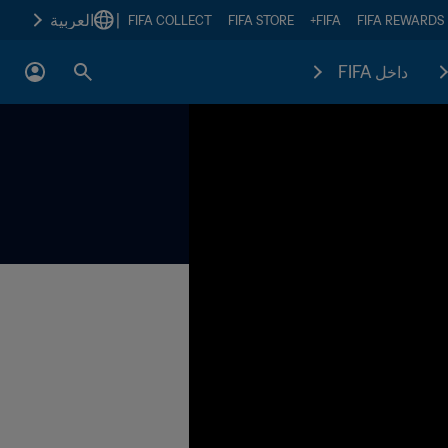
|
العربية
FIFA COLLECT
FIFA STORE
FIFA+
FIFA REWARDS
داخل FIFA