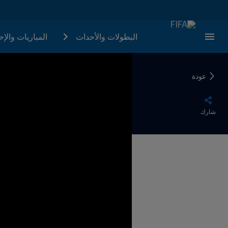
البطولات والأحدات
المباريات والإ
عودة
شارك