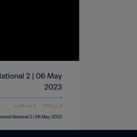
ational 2 | 06 May
2023
6 مايو 2023
3دقيقة 56ثانية
onnat National 2 | 06 May 2023