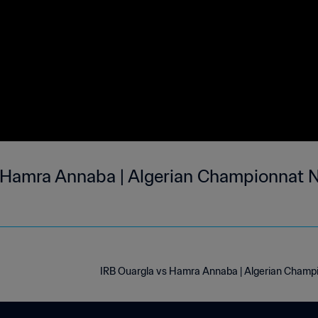
1 Hamra Annaba | Algerian Championnat N
IRB Ouargla vs Hamra Annaba | Algerian Champi