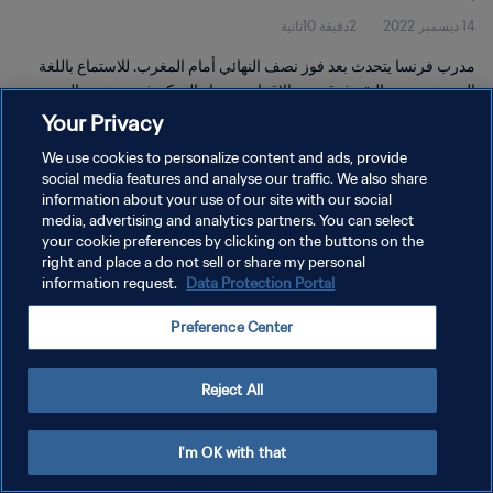
14 ديسمبر 2022
2دقيقة 10ثانية
مدرب فرنسا يتحدث بعد فوز نصف النهائي أمام المغرب. للاستماع باللغة
العربية، يرجى النقر فوق رمز الاقتباس بجوار التحكم في مستوى الصوت
وتحديد "العربية" من القائمة المنسدلة.
Your Privacy
We use cookies to personalize content and ads, provide
social media features and analyse our traffic. We also share
information about your use of our site with our social
media, advertising and analytics partners. You can select
your cookie preferences by clicking on the buttons on the
right and place a do not sell or share my personal
سياسة الخصوصية
information request.
Data Protection Portal
شروط الخدمة
Preference Center
إدارة تفضيلات ملفات تعريف الارتباط
حقوق النشر والطبع والتأليف © ١٩٩٤ - ٢٠٢٦ FIFA. جميع الحقوق محفوظة.
Reject All
I'm OK with that