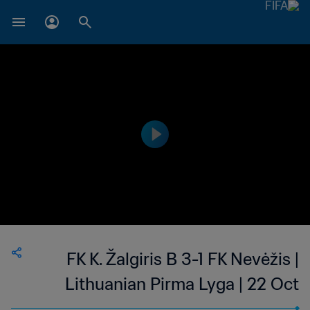
FK K. Žalgiris B 3-1 FK Nevėžis |
Lithuanian Pirma Lyga | 22 Oct
2023