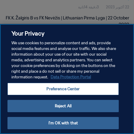
22 أكتوبر 2023
3دقيقة 14ثانية
FK K. Žalgiris B vs FK Nevėžis | Lithuanian Pirma Lyga | 22 October
2023
Your Privacy
We use cookies to personalize content and ads, provide
social media features and analyse our traffic. We also share
information about your use of our site with our social
media, advertising and analytics partners. You can select
سياسة الخصوصية
your cookie preferences by clicking on the buttons on the
right and place a do not sell or share my personal
شروط الخدمة
information request.
Data Protection Portal
إدارة تفضيلات ملفات تعريف الارتباط
Preference Center
حقوق النشر والطبع والتأليف © ١٩٩٤ - ٢٠٢٦ FIFA. جميع الحقوق محفوظة.
Reject All
I'm OK with that