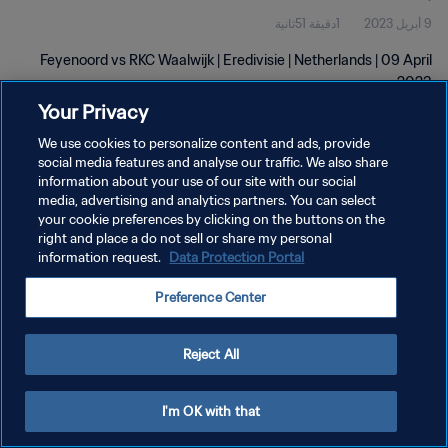
9 أبريل 2023
1دقيقة 51ثانية
Feyenoord vs RKC Waalwijk | Eredivisie | Netherlands | 09 April
2023
Your Privacy
We use cookies to personalize content and ads, provide
social media features and analyse our traffic. We also share
information about your use of our site with our social
media, advertising and analytics partners. You can select
your cookie preferences by clicking on the buttons on the
سياسة الخصوصية
right and place a do not sell or share my personal
information request.
Data Protection Portal
شروط الخدمة
إدارة تفضيلات ملفات تعريف الارتباط
Preference Center
حقوق النشر والطبع والتأليف © ١٩٩٤ - ٢٠٢٦ FIFA. جميع الحقوق محفوظة.
Reject All
I'm OK with that