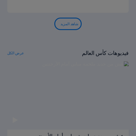
شاهد المزيد
فيديوهات كأس العالم
عرض الكل