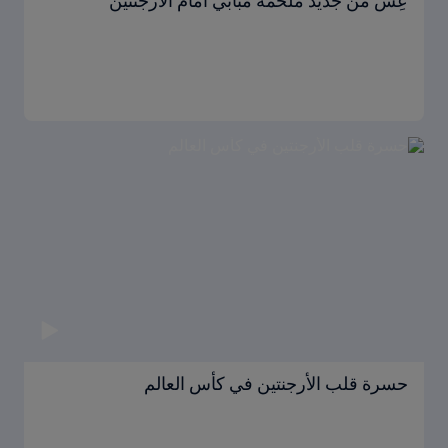
عِش من جديد ملحمة مبابي أمام الأرجنتين
حسرة قلب الأرجنتين في كأس العالم