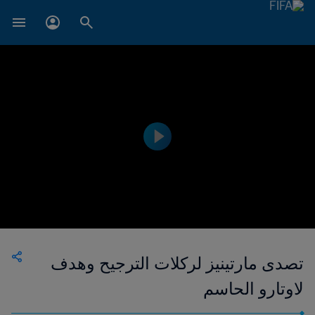
تصدى مارتينيز لركلات الترجيح وهدف
لاوتارو الحاسم