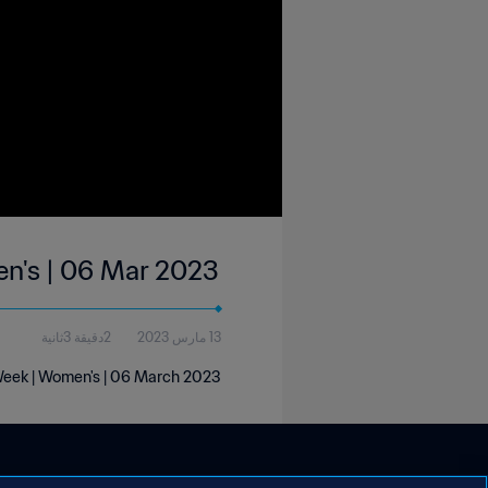
en's | 06 Mar 2023
13 مارس 2023
2دقيقة 3ثانية
 Week | Women's | 06 March 2023