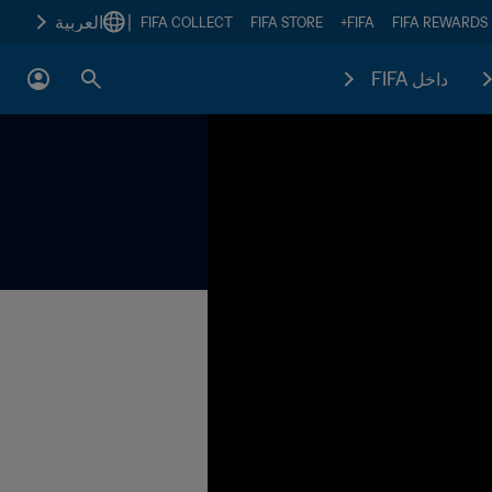
|
العربية
FIFA COLLECT
FIFA STORE
FIFA+
FIFA REWARDS
داخل FIFA