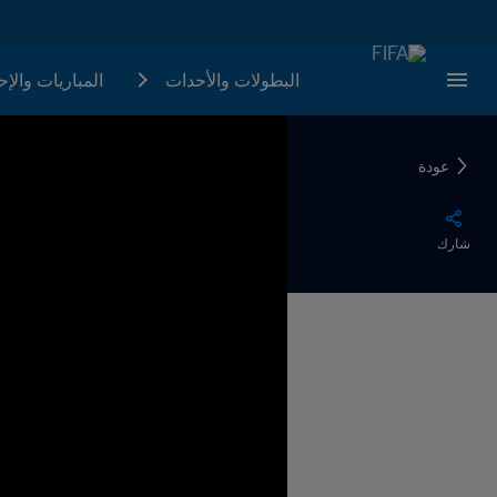
البطولات والأحدات
المباريات والإ
عودة
شارك