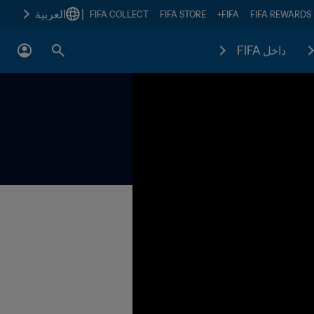
|
العربية
FIFA COLLECT
FIFA STORE
FIFA+
FIFA REWARDS
داخل FIFA