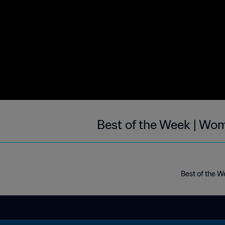
Best of the Week | Wom
Best of the W