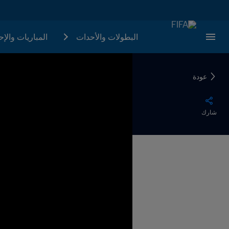
البطولات والأحدات
المباريات والإ
عودة
شارك