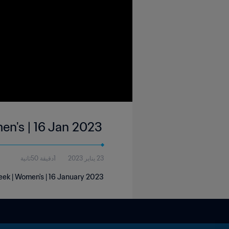
en's | 16 Jan 2023
23 يناير 2023
1دقيقة 50ثانية
eek | Women's | 16 January 2023