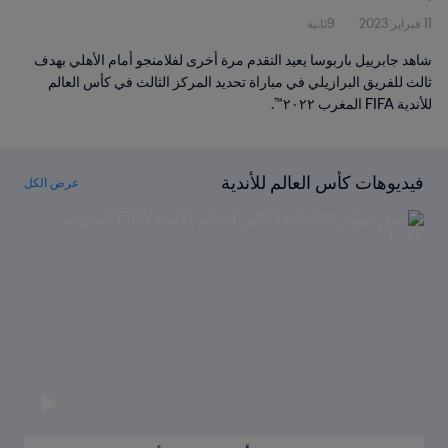
11 فبراير 2023
9ثانية
شاهد جابرييل باربوسا يعيد التقدم مرة أخرى لفلامنجو أمام الأهلي بهدف
ثالث للفريق البرازيلي في مباراة تحديد المركز الثالث في كأس العالم
للأندية FIFA المغرب ٢٠٢٢™.
فيديوهات كأس العالم للأندية
عرض الكل