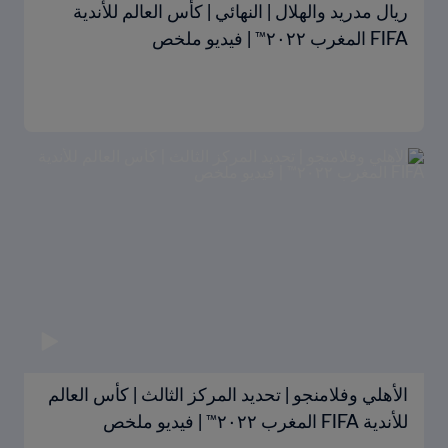
ريال مدريد والهلال | النهائي | كأس العالم للأندية
FIFA المغرب ٢٠٢٢™ | فيديو ملخص
الأهلي وفلامنجو | تحديد المركز الثالث | كأس العالم
للأندية FIFA المغرب ٢٠٢٢™ | فيديو ملخص