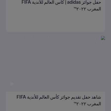
حفل جوائز adidas | كأس العالم للأندية FIFA
المغرب ٢٠٢٢™
شاهد حفل تقديم جوائز كأس العالم للأندية FIFA
المغرب ٢٠٢٢™