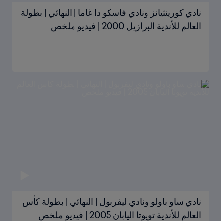
نادي كورينثيانز ونادي فاسكو دا غاما | النهائي | بطولة
العالم للأندية البرازيل 2000 | فيديو ملخص
نادي ساو باولو ونادي ليفربول | النهائي | بطولة كأس
العالم للأندية تويوتا اليابان 2005 | فيديو ملخص