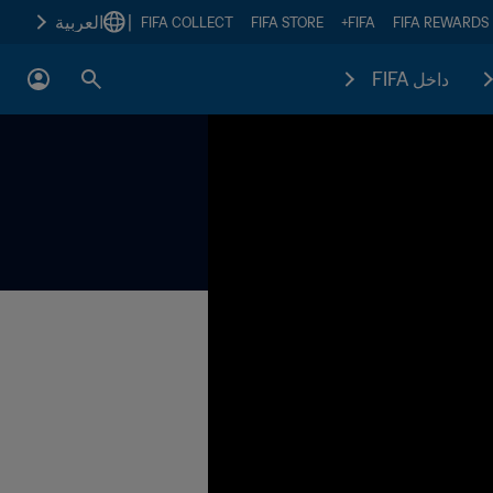
|
العربية
FIFA COLLECT
FIFA STORE
FIFA+
FIFA REWARDS
داخل FIFA