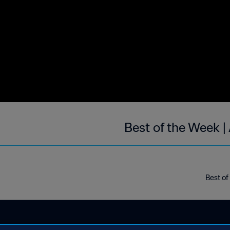
Best of the Week |
Best of