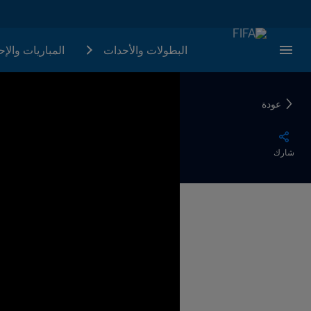
البطولات والأحدات
المباريات والإ
عودة
شارك