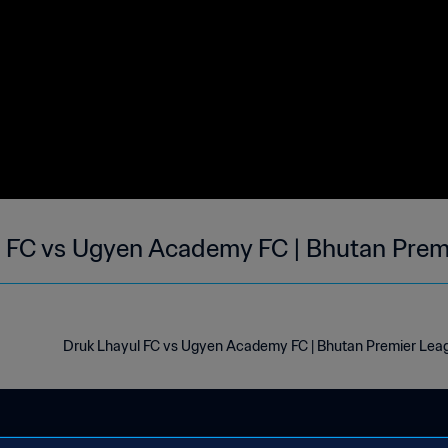
 FC vs Ugyen Academy FC | Bhutan Prem
Druk Lhayul FC vs Ugyen Academy FC | Bhutan Premier Leag