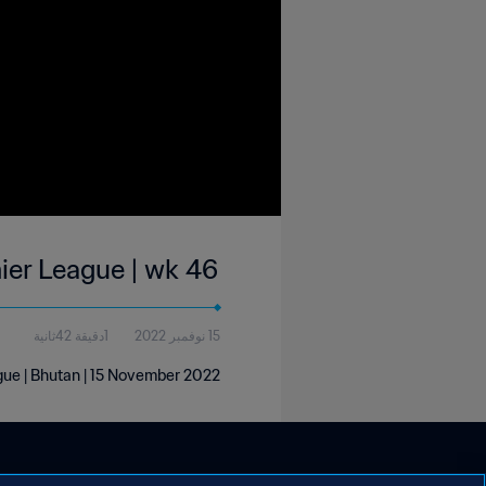
ier League | wk 46
15 نوفمبر 2022
1دقيقة 42ثانية
ue | Bhutan | 15 November 2022