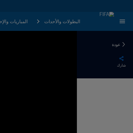
البطولات والأحدات
المباريات والإ
عودة
شارك