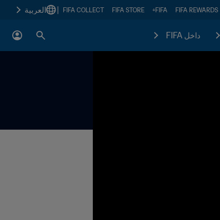
|
العربية
FIFA COLLECT
FIFA STORE
FIFA+
FIFA REWARDS
داخل FIFA