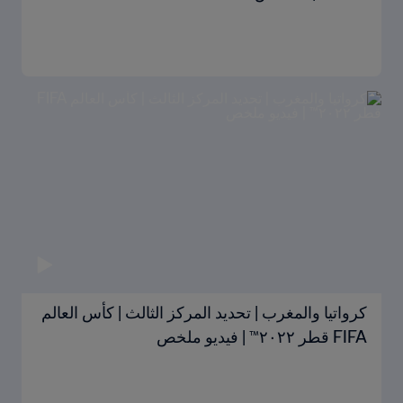
كرواتيا والمغرب | تحديد المركز الثالث | كأس العالم
FIFA قطر ٢٠٢٢™ | فيديو ملخص