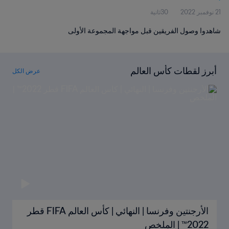
21 نوفمبر 2022
30ثانية
شاهدوا وصول الفريقين قبل مواجهة المجموعة الأولى
أبرز لقطات كأس العالم
عرض الكل
الأرجنتين وفرنسا | النهائي | كأس العالم FIFA قطر
2022™ | الملخص