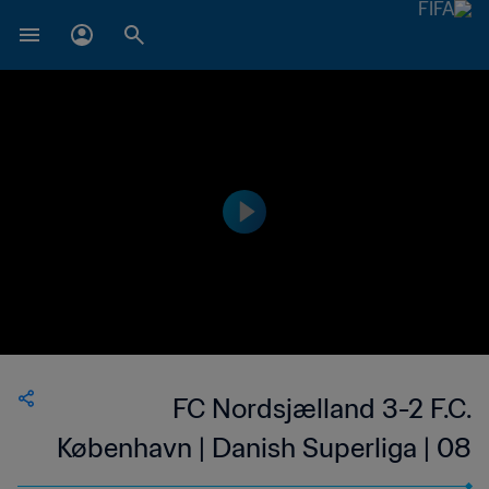
FC Nordsjælland 3-2 F.C.
København | Danish Superliga | 08
May 2023