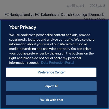
8 مايو 2023
4دقيقة 45ثانية
FC Nordsjælland vs F.C. København | Danish Superliga | Denmark |
08 May 2023
Your Privacy
We use cookies to personalize content and ads, provide
social media features and analyse our traffic. We also share
information about your use of our site with our social
media, advertising and analytics partners. You can select
سياسة الخصوصية
your cookie preferences by clicking on the buttons on the
right and place a do not sell or share my personal
شروط الخدمة
information request.
Data Protection Portal
إدارة تفضيلات ملفات تعريف الارتباط
Preference Center
حقوق النشر والطبع والتأليف © ١٩٩٤ - ٢٠٢٦ FIFA. جميع الحقوق محفوظة.
Reject All
I'm OK with that