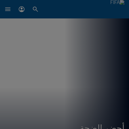
أحضر الضجة