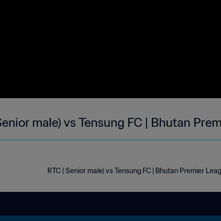
Senior male) vs Tensung FC | Bhutan Prem
RTC ( Senior male) vs Tensung FC | Bhutan Premier Lea