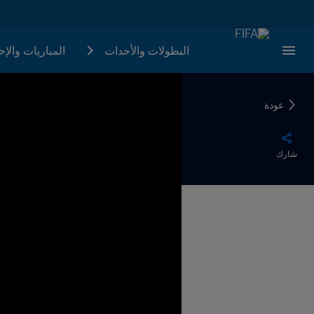
البطولات والأحدات
المباريات والإ
عودة
شارك