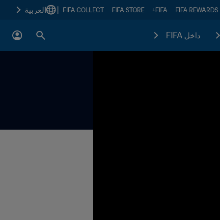
|
العربية
FIFA COLLECT
FIFA STORE
FIFA+
FIFA REWARDS
داخل FIFA