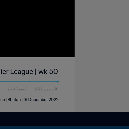
ier League | wk 50
18 ديسمبر 2022
1دقيقة 43ثانية
gue | Bhutan | 18 December 2022