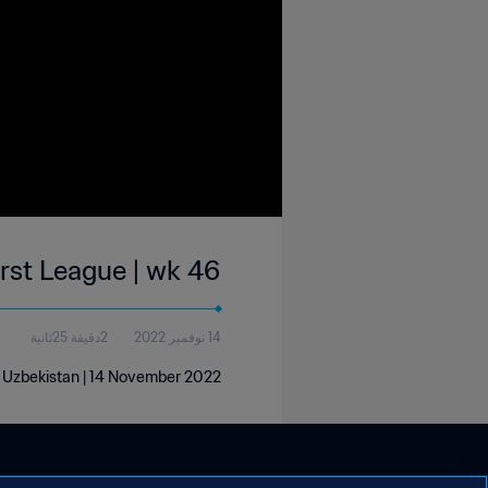
rst League | wk 46
14 نوفمبر 2022
2دقيقة 25ثانية
| Uzbekistan | 14 November 2022