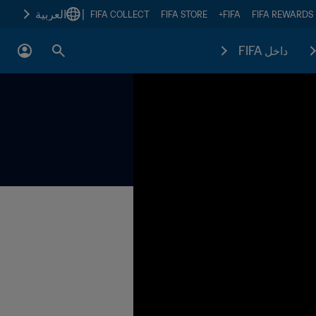
|
العربية
FIFA COLLECT
FIFA STORE
FIFA+
FIFA REWARDS
داخل FIFA