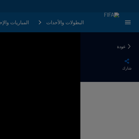
البطولات والأحدات
المباريات والإ
عودة
شارك