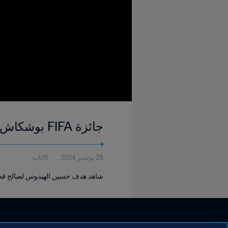
جائزة FIFA بوشكاش 2024 | حسين الهيدوس
28 نوفمبر 2024
19ثانية
شاهد هدف حسين الهيدوس لصالح قطر على ج