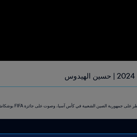
مهورية الصين الشعبية في كأس آسيا، وصوت على جائزة FIFA بوشكاش 2024.