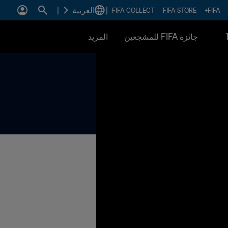
|
العربية
|
FIFA COLLECT
FIFA STORE
FIFA+
جائزة FIFA للمشجعين
المزيد