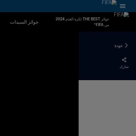
جوائز THE BEST لكرة القدم 2024
جوائز السيدات
من FIFA™
عودة
شارك