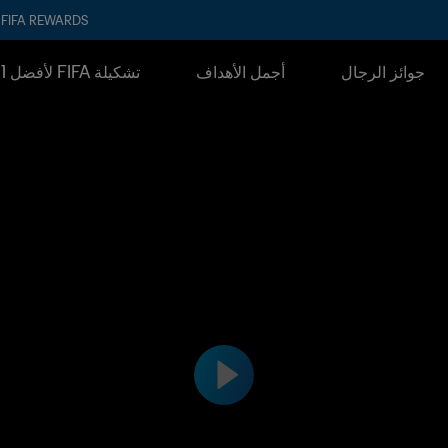
FIFA REWARDS
جوائز الرجال
أجمل الأهداف
تشكيلة FIFA لأفضل 11