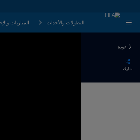
البطولات والأحدات
المباريات والإ
عودة
شارك