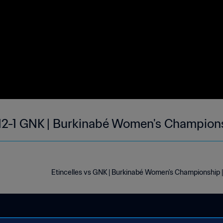
 12-1 GNK | Burkinabé Women's Champion
Etincelles vs GNK | Burkinabé Women's Championship |