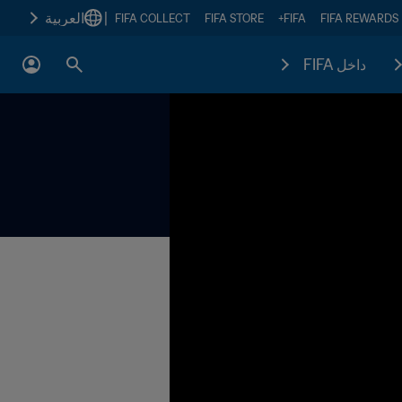
|
العربية
FIFA COLLECT
FIFA STORE
FIFA+
FIFA REWARDS
داخل FIFA