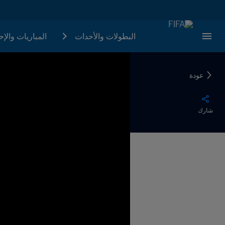
البطولات والأحدات
المباريات والإ
عودة
شارك