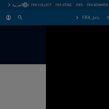
|
العربية
FIFA COLLECT
FIFA STORE
FIFA+
FIFA REWARDS
داخل FIFA