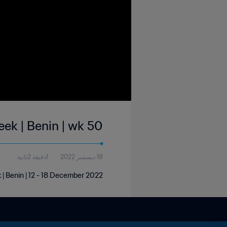
eek | Benin | wk 50
18 ديسمبر 2022
1دقيقة 2ثانية
 | Benin | 12 - 18 December 2022