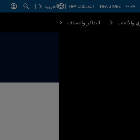
|
العربية
|
FIFA COLLECT
FIFA STORE
FIFA+
زي والألعاب
التذاكر والضيافة