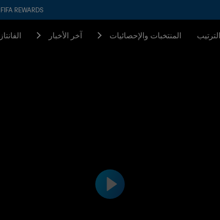
FIFA REWARDS
لترتيب
المنتخبات والإحصائيات
آخر الأخبار
الفانتا