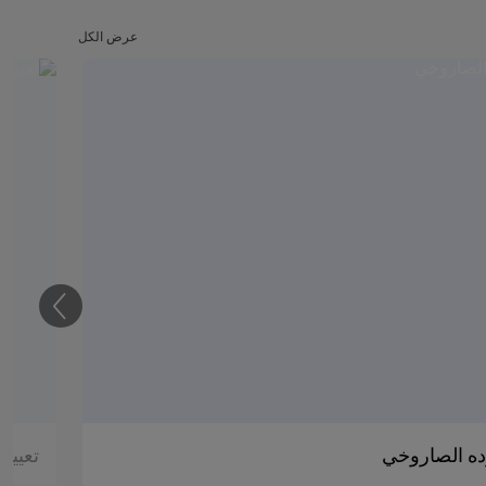
عرض الكل
التالي
ده الصاروخي
تعيين