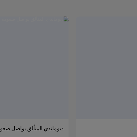
ديوماندي المتألق يواصل صعو