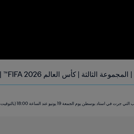
ة الثالثة | كأس العالم FIFA 2026™ | الملخص
بوسطن يوم الجمعة 19 يونيو عند الساعة 18:00 (بالتوقيت المحلي).