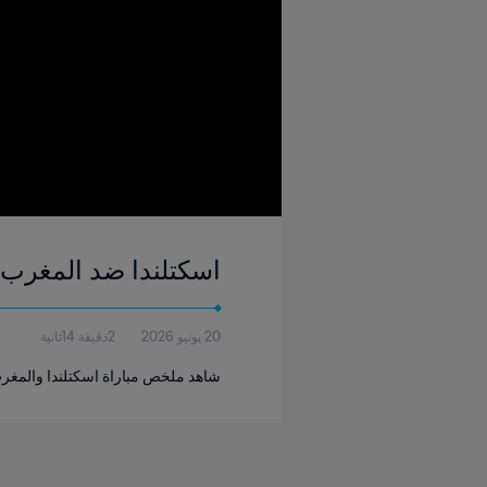
اسكتلندا ضد المغرب | المجموع
20 يونيو 2026
2دقيقة 14ثانية
شاهد ملخص مباراة اسكتلندا والمغرب التي جرت في استاد 