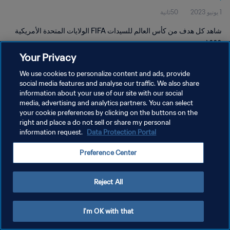
1 يونيو 2023
50ثانية
شاهد كل هدف من كأس العالم للسيدات FIFA الولايات المتحدة الأمريكية
١٩٩٩.
Your Privacy
We use cookies to personalize content and ads, provide
social media features and analyse our traffic. We also share
information about your use of our site with our social
media, advertising and analytics partners. You can select
سياسة الخصوصية
your cookie preferences by clicking on the buttons on the
right and place a do not sell or share my personal
شروط الخدمة
information request.
Data Protection Portal
إدارة تفضيلات ملفات تعريف الارتباط
Preference Center
حقوق النشر والطبع والتأليف © ١٩٩٤ - ٢٠٢٦ FIFA. جميع الحقوق محفوظة.
Reject All
I'm OK with that