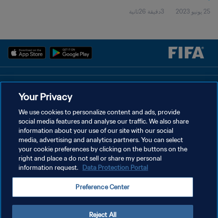
25 يونيو 2023
3دقيقة 26ثانية
سياسة الخصوصية
Your Privacy
شروط الخدمة
We use cookies to personalize content and ads, provide
social media features and analyse our traffic. We also share
إدارة تفضيلات ملفات تعريف الارتباط
information about your use of our site with our social
حقوق النشر والطبع والتأليف © ١٩٩٤ - ٢٠٢٦ FIFA. جميع الحقوق محفوظة.
media, advertising and analytics partners. You can select
your cookie preferences by clicking on the buttons on the
right and place a do not sell or share my personal
information request.
Data Protection Portal
Preference Center
Reject All