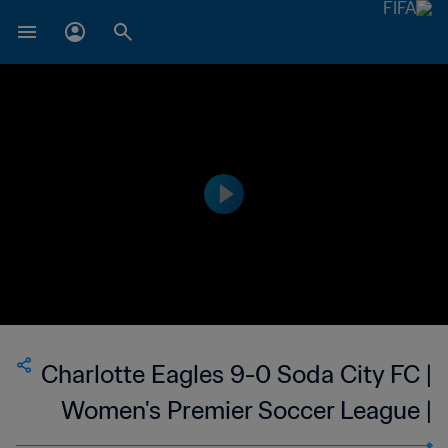
Charlotte Eagles 9-0 Soda City FC |
Women's Premier Soccer League |
USA | 24 Jun 2023