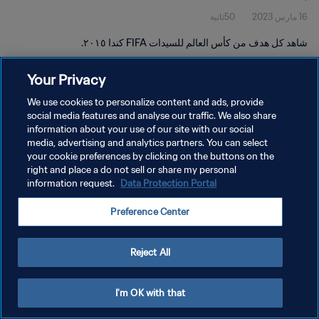
16 مارس 2023
50ثانية
شاهد كل هدف من كأس العالم للسيدات FIFA كندا ٢٠١٥.
Your Privacy
We use cookies to personalize content and ads, provide
social media features and analyse our traffic. We also share
information about your use of our site with our social
سياسة الخصوصية
media, advertising and analytics partners. You can select
your cookie preferences by clicking on the buttons on the
شروط الخدمة
right and place a do not sell or share my personal
إدارة تفضيلات ملفات تعريف الارتباط
Data Protection Portal
information request.
حقوق النشر والطبع والتأليف © ١٩٩٤ - ٢٠٢٦ FIFA. جميع الحقوق محفوظة.
Preference Center
Reject All
I'm OK with that