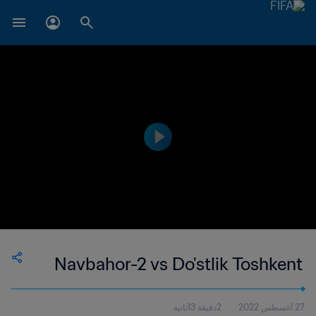
Navbahor-2 vs Do'stlik Toshkent
27 أغسطس 2022
2دقيقة 13ثانية