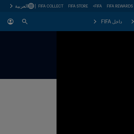
|
العربية
FIFA COLLECT
FIFA STORE
FIFA+
FIFA REWARDS
داخل FIFA