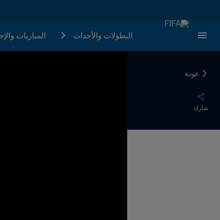
البطولات والأحدات
المباريات والإ
عودة
شارك