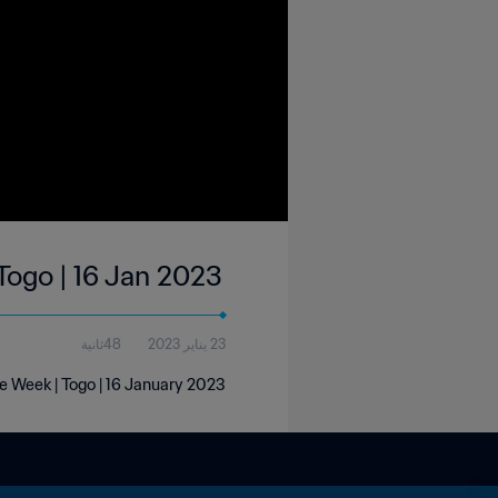
 Togo | 16 Jan 2023
23 يناير 2023
48ثانية
e Week | Togo | 16 January 2023