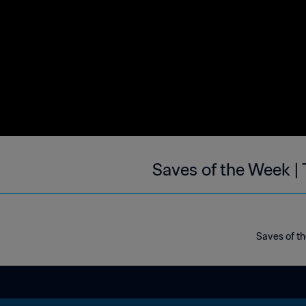
Saves of the Week |
Saves of th