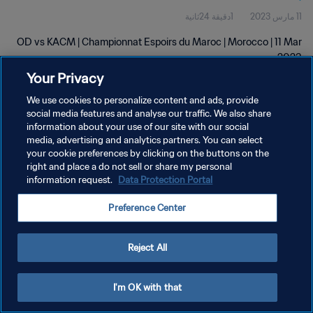
11 مارس 2023
1دقيقة 24ثانية
OD vs KACM | Championnat Espoirs du Maroc | Morocco | 11 Mar
2023
Your Privacy
We use cookies to personalize content and ads, provide
social media features and analyse our traffic. We also share
information about your use of our site with our social
media, advertising and analytics partners. You can select
سياسة الخصوصية
your cookie preferences by clicking on the buttons on the
right and place a do not sell or share my personal
شروط الخدمة
information request.
Data Protection Portal
إدارة تفضيلات ملفات تعريف الارتباط
Preference Center
حقوق النشر والطبع والتأليف © ١٩٩٤ - ٢٠٢٦ FIFA. جميع الحقوق محفوظة.
Reject All
I'm OK with that