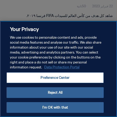
22 فبراير 2023
50ثانية
شاهد كل هدف من كأس العالم للسيدات FIFA فرنسا ٢٠١٩.
Your Privacy
We use cookies to personalize content and ads, provide
social media features and analyse our traffic. We also share
information about your use of our site with our social
سياسة الخصوصية
media, advertising and analytics partners. You can select
your cookie preferences by clicking on the buttons on the
شروط الخدمة
right and place a do not sell or share my personal
إدارة تفضيلات ملفات تعريف الارتباط
Data Protection Portal
information request.
حقوق النشر والطبع والتأليف © ١٩٩٤ - ٢٠٢٦ FIFA. جميع الحقوق محفوظة.
Preference Center
Reject All
I'm OK with that