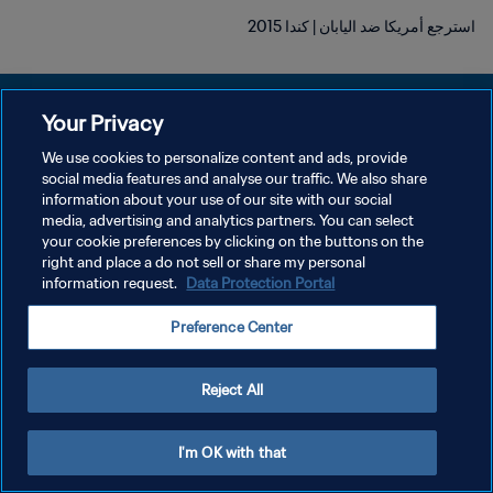
استرجع أمريكا ضد اليابان | كندا 2015
Your Privacy
We use cookies to personalize content and ads, provide
سياسة الخصوصية
social media features and analyse our traffic. We also share
information about your use of our site with our social
شروط الخدمة
media, advertising and analytics partners. You can select
your cookie preferences by clicking on the buttons on the
إدارة تفضيلات ملفات تعريف الارتباط
right and place a do not sell or share my personal
حقوق النشر والطبع والتأليف © ١٩٩٤ - ٢٠٢٦ FIFA. جميع الحقوق محفوظة.
information request.
Data Protection Portal
Preference Center
Reject All
I'm OK with that