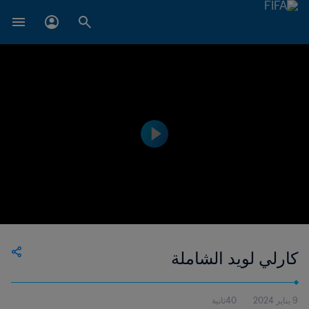
كارلي لويد الشاملة
9 يناير 2024
40ثانية