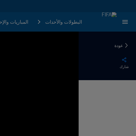
البطولات والأحدات
المباريات والإ
عودة
شارك