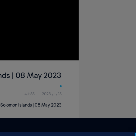
ands | 08 May 2023
15 مايو 2023
55ثانية
| Solomon Islands | 08 May 2023