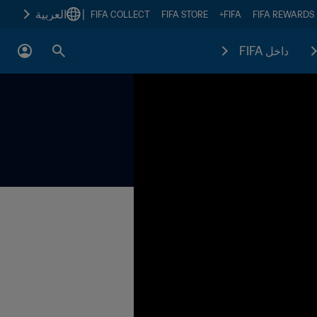
|
العربية
FIFA COLLECT
FIFA STORE
FIFA+
FIFA REWARDS
داخل FIFA