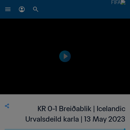
KR 0-1 Breiðablik | Icelandic
Urvalsdeild karla | 13 May 2023