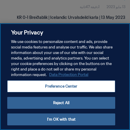
13 مايو 2023
1دقيقة 47ثانية
KR 0-1 Breiðablik | Icelandic Urvalsdeild karla | 13 May 2023
Your Privacy
We use cookies to personalize content and ads, provide
social media features and analyse our traffic. We also share
information about your use of our site with our social
سياسة الخصوصية
media, advertising and analytics partners. You can select
your cookie preferences by clicking on the buttons on the
شروط الخدمة
right and place a do not sell or share my personal
إدارة تفضيلات ملفات تعريف الارتباط
Data Protection Portal
information request.
حقوق النشر والطبع والتأليف © ١٩٩٤ - ٢٠٢٦ FIFA. جميع الحقوق محفوظة.
Preference Center
Reject All
I'm OK with that